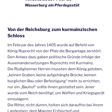
Wasserburg ein Pferdegestüt
Von der Reichsburg zum kurmainzischen
Schloss
Im Februar des Jahres 1405 wurde auf Befehl von
König Ruprecht von der Pfalz die Burganlage zerstört.
Den Anlass dazu gaben politische Gründe infolge der
Auseinandersetzungen Ruprechts mit Kurmainz.
Die Rüdigheimer Herren mussten dem König geloben,
„keinen Graben, keine aufgehängte Brücke, keinen
burglichen Bau oder Befestigung“ mehr zu errichten,
nur ein „Bauhof“ sollte ihnen gestattet sein. Jener
wurde vom Reich benötigt, um Waffen und Kriegsgerät
einzulagern.
Die Ritter, nicht dumm, holten sich daraufhin bei ihrem
Landesherr, dem Mainzer Erzbischof und