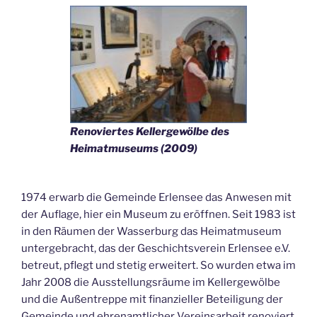
Renoviertes Kellergewölbe des
Heimatmuseums (2009)
1974 erwarb die Gemeinde Erlensee das Anwesen mit
der Auflage, hier ein Museum zu eröffnen. Seit 1983 ist
in den Räumen der Wasserburg das Heimatmuseum
untergebracht, das der Geschichtsverein Erlensee e.V.
betreut, pflegt und stetig erweitert. So wurden etwa im
Jahr 2008 die Ausstellungsräume im Kellergewölbe
und die Außentreppe mit finanzieller Beteiligung der
Gemeinde und ehrenamtlicher Vereinsarbeit renoviert