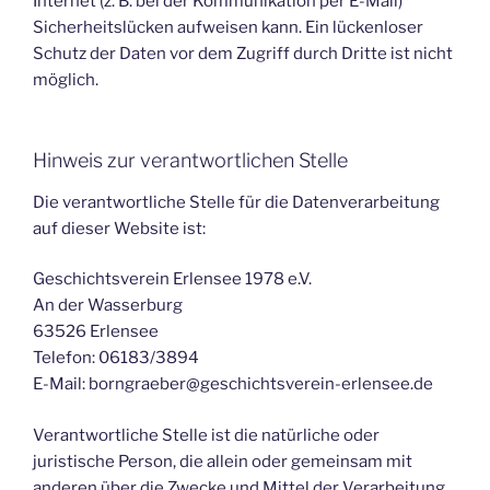
Internet (z. B. bei der Kommunikation per E-Mail)
Sicherheitslücken aufweisen kann. Ein lückenloser
Schutz der Daten vor dem Zugriff durch Dritte ist nicht
möglich.
Hinweis zur verantwortlichen Stelle
Die verantwortliche Stelle für die Datenverarbeitung
auf dieser Website ist:
Geschichtsverein Erlensee 1978 e.V.
An der Wasserburg
63526 Erlensee
Telefon: 06183/3894
E-Mail: borngraeber@geschichtsverein-erlensee.de
Verantwortliche Stelle ist die natürliche oder
juristische Person, die allein oder gemeinsam mit
anderen über die Zwecke und Mittel der Verarbeitung