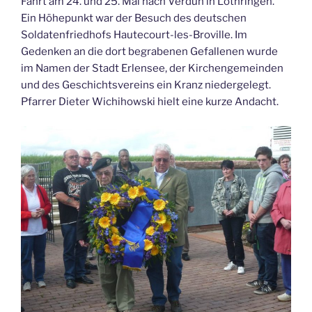
Fahrt am 24. und 25. Mai nach Verdun in Lothringen.
Ein Höhepunkt war der Besuch des deutschen
Soldatenfriedhofs Hautecourt-les-Broville. Im
Gedenken an die dort begrabenen Gefallenen wurde
im Namen der Stadt Erlensee, der Kirchengemeinden
und des Geschichtsvereins ein Kranz niedergelegt.
Pfarrer Dieter Wichihowski hielt eine kurze Andacht.