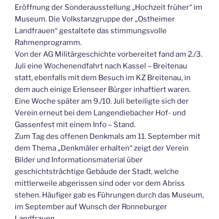
Eröffnung der Sonderausstellung „Hochzeit früher“ im
Museum. Die Volkstanzgruppe der „Ostheimer
Landfrauen“ gestaltete das stimmungsvolle
Rahmenprogramm.
Von der AG Militärgeschichte vorbereitet fand am 2./3.
Juli eine Wochenendfahrt nach Kassel – Breitenau
statt, ebenfalls mit dem Besuch im KZ Breitenau, in
dem auch einige Erlenseer Bürger inhaftiert waren.
Eine Woche später am 9./10. Juli beteiligte sich der
Verein erneut bei dem Langendiebacher Hof- und
Gassenfest mit einem Info – Stand.
Zum Tag des offenen Denkmals am 11. September mit
dem Thema „Denkmäler erhalten“ zeigt der Verein
Bilder und Informationsmaterial über
geschichtsträchtige Gebäude der Stadt, welche
mittlerweile abgerissen sind oder vor dem Abriss
stehen. Häufiger gab es Führungen durch das Museum,
im September auf Wunsch der Ronneburger
Landfrauen.