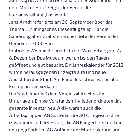
Zum Tag des offenen Denkmals am 9. September mit
dem Motto „Holz“ zeigte der Verein die
Fotoausstellung „Fachwerk“.
Jens Arndt referierte am 26. September über das
Thema „Brüningsches Riesenflugzeug“. Für die
Sanierung alter Grabsteine spendete der Verein der
Gemeinde 7000 Euro.
Erstmalig Weihnachtsmarkt in der Wasserburg am 7./
8. Dezember Das Museum war an beiden Tagen
geöffnet und gut besucht. Ein Jahreskalender für 2013
wurde herausgegeben Er zeigte alte und neue
Ansichten der Stadt. Am Ende des Jahres waren alle
Exemplare ausverkauft.
Die Stadt überließ dem Verein zahlreiche alte
Unterlagen. Einige Vorstandsmitglieder ordneten das
gesamte Inventar neu. Aktiv waren auch die
Arbeitsgruppen AG Sütterlin, die AG Ortsgeschichte
(zusammen mit der Stadt), die AG Fliegerhorst und die
neu gegründeten AG Anfänge der Motorisierung und