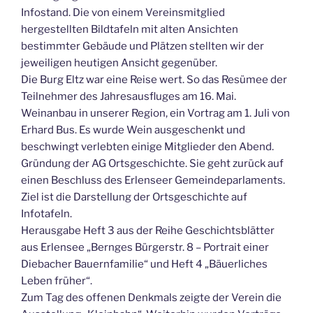
Infostand. Die von einem Vereinsmitglied
hergestellten Bildtafeln mit alten Ansichten
bestimmter Gebäude und Plätzen stellten wir der
jeweiligen heutigen Ansicht gegenüber.
Die Burg Eltz war eine Reise wert. So das Resümee der
Teilnehmer des Jahresausfluges am 16. Mai.
Weinanbau in unserer Region, ein Vortrag am 1. Juli von
Erhard Bus. Es wurde Wein ausgeschenkt und
beschwingt verlebten einige Mitglieder den Abend.
Gründung der AG Ortsgeschichte. Sie geht zurück auf
einen Beschluss des Erlenseer Gemeindeparlaments.
Ziel ist die Darstellung der Ortsgeschichte auf
Infotafeln.
Herausgabe Heft 3 aus der Reihe Geschichtsblätter
aus Erlensee „Bernges Bürgerstr. 8 – Portrait einer
Diebacher Bauernfamilie“ und Heft 4 „Bäuerliches
Leben früher“.
Zum Tag des offenen Denkmals zeigte der Verein die