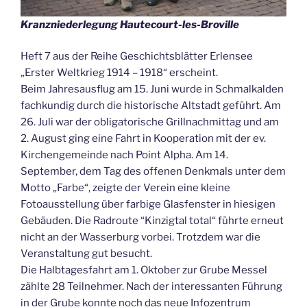
Kranzniederlegung Hautecourt-les-Broville
Heft 7 aus der Reihe Geschichtsblätter Erlensee
„Erster Weltkrieg 1914 – 1918“ erscheint.
Beim Jahresausflug am 15. Juni wurde in Schmalkalden
fachkundig durch die historische Altstadt geführt. Am
26. Juli war der obligatorische Grillnachmittag und am
2. August ging eine Fahrt in Kooperation mit der ev.
Kirchengemeinde nach Point Alpha. Am 14.
September, dem Tag des offenen Denkmals unter dem
Motto „Farbe“, zeigte der Verein eine kleine
Fotoausstellung über farbige Glasfenster in hiesigen
Gebäuden. Die Radroute “Kinzigtal total“ führte erneut
nicht an der Wasserburg vorbei. Trotzdem war die
Veranstaltung gut besucht.
Die Halbtagesfahrt am 1. Oktober zur Grube Messel
zählte 28 Teilnehmer. Nach der interessanten Führung
in der Grube konnte noch das neue Infozentrum