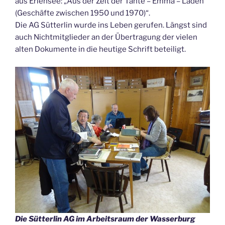
aus Erlensee: „Aus der Zeit der Tante – Emma – Läden
(Geschäfte zwischen 1950 und 1970)“.
Die AG Sütterlin wurde ins Leben gerufen. Längst sind
auch Nichtmitglieder an der Übertragung der vielen
alten Dokumente in die heutige Schrift beteiligt.
Die Sütterlin AG im Arbeitsraum der Wasserburg