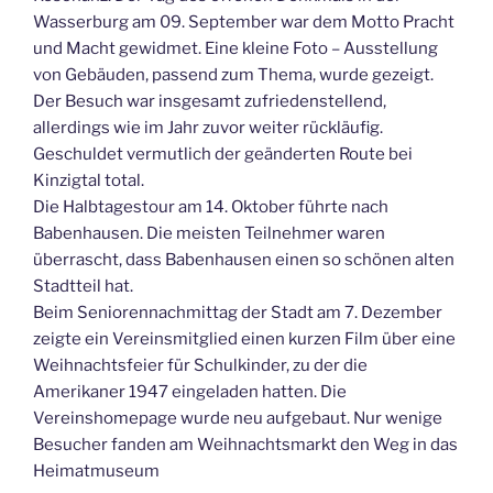
Wasserburg am 09. September war dem Motto Pracht
und Macht gewidmet. Eine kleine Foto – Ausstellung
von Gebäuden, passend zum Thema, wurde gezeigt.
Der Besuch war insgesamt zufriedenstellend,
allerdings wie im Jahr zuvor weiter rückläufig.
Geschuldet vermutlich der geänderten Route bei
Kinzigtal total.
Die Halbtagestour am 14. Oktober führte nach
Babenhausen. Die meisten Teilnehmer waren
überrascht, dass Babenhausen einen so schönen alten
Stadtteil hat.
Beim Seniorennachmittag der Stadt am 7. Dezember
zeigte ein Vereinsmitglied einen kurzen Film über eine
Weihnachtsfeier für Schulkinder, zu der die
Amerikaner 1947 eingeladen hatten. Die
Vereinshomepage wurde neu aufgebaut. Nur wenige
Besucher fanden am Weihnachtsmarkt den Weg in das
Heimatmuseum