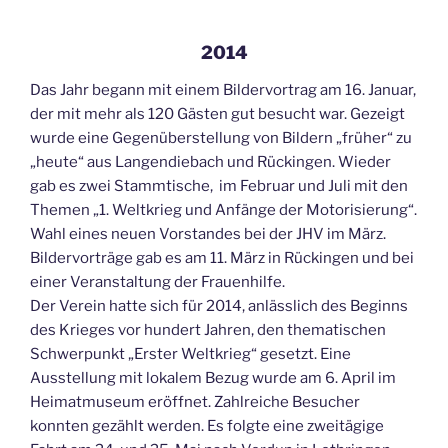
2014
Das Jahr begann mit einem Bildervortrag am 16. Januar,
der mit mehr als 120 Gästen gut besucht war. Gezeigt
wurde eine Gegenüberstellung von Bildern „früher“ zu
„heute“ aus Langendiebach und Rückingen. Wieder
gab es zwei Stammtische, im Februar und Juli mit den
Themen „1. Weltkrieg und Anfänge der Motorisierung“.
Wahl eines neuen Vorstandes bei der JHV im März.
Bildervorträge gab es am 11. März in Rückingen und bei
einer Veranstaltung der Frauenhilfe.
Der Verein hatte sich für 2014, anlässlich des Beginns
des Krieges vor hundert Jahren, den thematischen
Schwerpunkt „Erster Weltkrieg“ gesetzt. Eine
Ausstellung mit lokalem Bezug wurde am 6. April im
Heimatmuseum eröffnet. Zahlreiche Besucher
konnten gezählt werden. Es folgte eine zweitägige