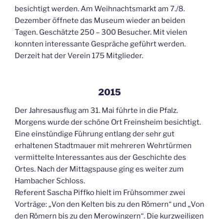
besichtigt werden. Am Weihnachtsmarkt am 7./8.
Dezember öffnete das Museum wieder an beiden
Tagen. Geschätzte 250 – 300 Besucher. Mit vielen
konnten interessante Gespräche geführt werden.
Derzeit hat der Verein 175 Mitglieder.
2015
Der Jahresausflug am 31. Mai führte in die Pfalz.
Morgens wurde der schöne Ort Freinsheim besichtigt.
Eine einstündige Führung entlang der sehr gut
erhaltenen Stadtmauer mit mehreren Wehrtürmen
vermittelte Interessantes aus der Geschichte des
Ortes. Nach der Mittagspause ging es weiter zum
Hambacher Schloss.
Referent Sascha Piffko hielt im Frühsommer zwei
Vorträge: „Von den Kelten bis zu den Römern“ und „Von
den Römern bis zu den Merowingern“. Die kurzweiligen