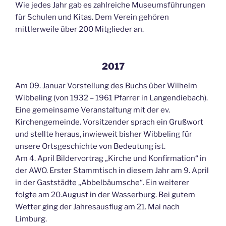
Wie jedes Jahr gab es zahlreiche Museumsführungen
für Schulen und Kitas. Dem Verein gehören
mittlerweile über 200 Mitglieder an.
2017
Am 09. Januar Vorstellung des Buchs über Wilhelm
Wibbeling (von 1932 – 1961 Pfarrer in Langendiebach).
Eine gemeinsame Veranstaltung mit der ev.
Kirchengemeinde. Vorsitzender sprach ein Grußwort
und stellte heraus, inwieweit bisher Wibbeling für
unsere Ortsgeschichte von Bedeutung ist.
Am 4. April Bildervortrag „Kirche und Konfirmation“ in
der AWO. Erster Stammtisch in diesem Jahr am 9. April
in der Gaststädte „Abbelbäumsche“. Ein weiterer
folgte am 20.August in der Wasserburg. Bei gutem
Wetter ging der Jahresausflug am 21. Mai nach
Limburg.