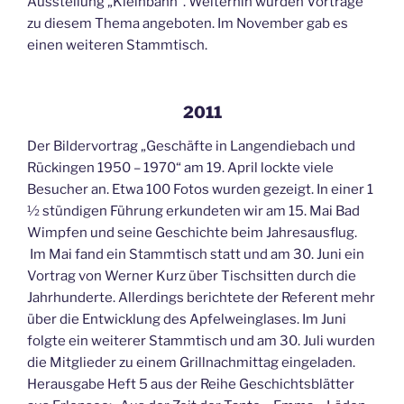
Ausstellung „Kleinbahn“. Weiterhin wurden Vorträge
zu diesem Thema angeboten. Im November gab es
einen weiteren Stammtisch.
2011
Der Bildervortrag „Geschäfte in Langendiebach und
Rückingen 1950 – 1970“ am 19. April lockte viele
Besucher an. Etwa 100 Fotos wurden gezeigt. In einer 1
½ stündigen Führung erkundeten wir am 15. Mai Bad
Wimpfen und seine Geschichte beim Jahresausflug.
Im Mai fand ein Stammtisch statt und am 30. Juni ein
Vortrag von Werner Kurz über Tischsitten durch die
Jahrhunderte. Allerdings berichtete der Referent mehr
über die Entwicklung des Apfelweinglases. Im Juni
folgte ein weiterer Stammtisch und am 30. Juli wurden
die Mitglieder zu einem Grillnachmittag eingeladen.
Herausgabe Heft 5 aus der Reihe Geschichtsblätter