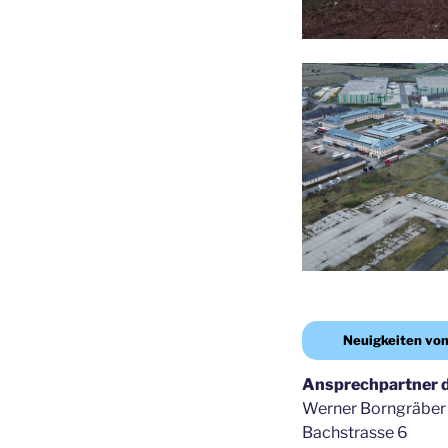
Neuigkeiten vo
Ansprechpartner d
Werner Borngräber
Bachstrasse 6