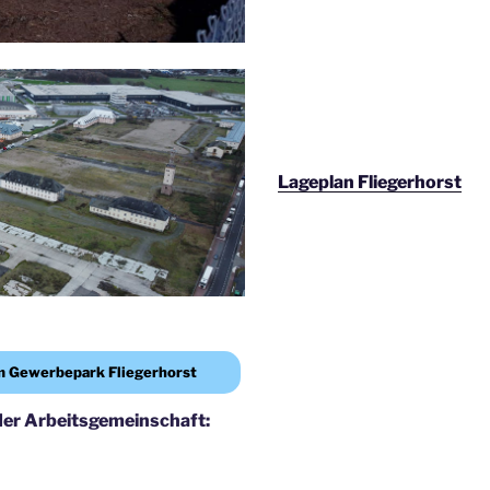
Lageplan Fliegerhorst
m Gewerbepark Fliegerhorst
er Arbeitsgemeinschaft: