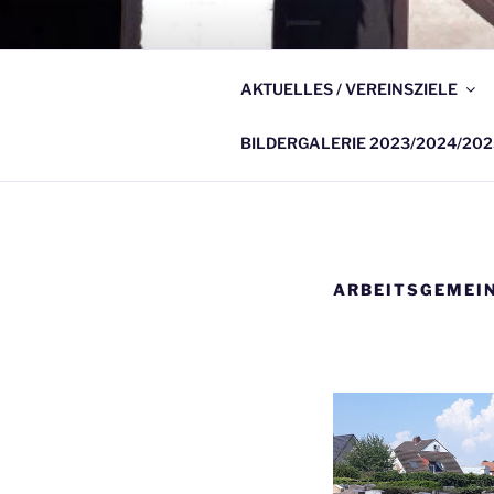
Zum
Inhalt
GESCHICHT
springen
AKTUELLES / VEREINSZIELE
Heimatmuseum in der Wasser
BILDERGALERIE 2023/2024/202
ARBEITSGEMEIN