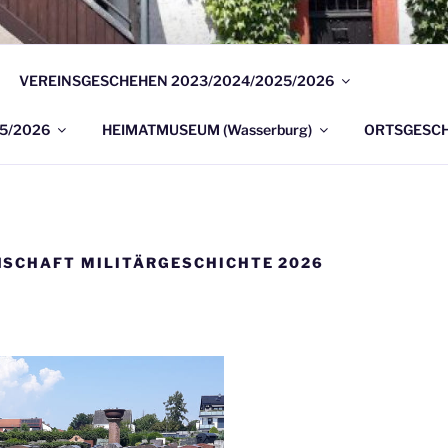
SVEREIN ERLENSEE E
VEREINSGESCHEHEN 2023/2024/2025/2026
burg
5/2026
HEIMATMUSEUM (Wasserburg)
ORTSGESCH
SCHAFT MILITÄRGESCHICHTE 2026