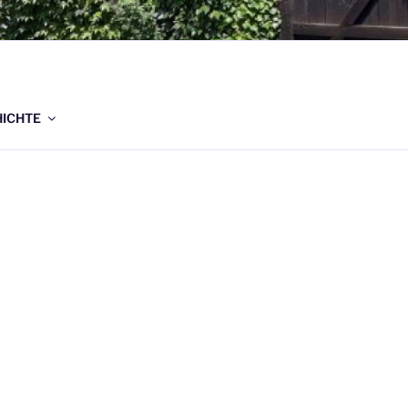
.V.
ICHTE